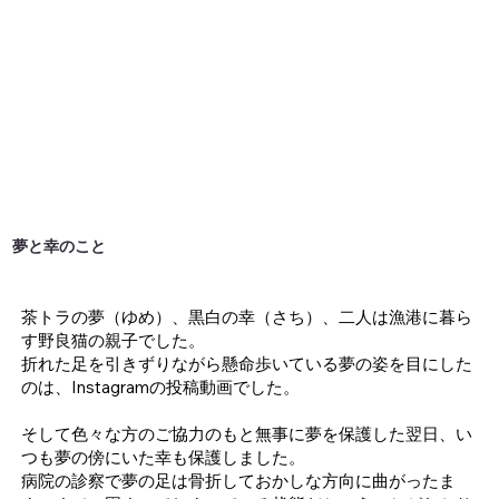
​夢と幸のこと
茶トラの夢（ゆめ）、黒白の幸（さち）、二人は漁港に暮ら
す野良猫の親子でした。
折れた足を引きずりながら懸命歩いている夢の姿を目にした
のは、Instagramの投稿動画でした。
そして色々な方のご協力のもと無事に夢を保護した翌日、い
つも夢の傍にいた幸も保護しました。
病院の診察で夢の足は骨折しておかしな方向に曲がったま