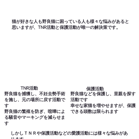
​猫が好きな人も野良猫に困っている人も様々な悩みがあると
思いますが、TNR活動と保護活動が唯一の解決策です。
TNR活動
保護活動
​野良猫を捕獲し、不妊去勢手術
野良猫などを保護し、里親を探す
を施し、元の場所に戻す活動で
活動です
す
​幸せな家猫を増やせますが、保護
野良猫の繁殖を防ぎ、喧嘩によ
できる頭数は限られます
る騒音やマーキングを減らせま
す
しかしＴＮＲや保護活動などの愛護活動には様々な悩みがあ