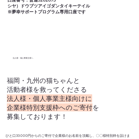
口座番号：普通3202673
​シヤ）ドウブツアイゴダンタイキーテイル
※夢幸サポートプログラム専用口座です
​法人様・個人事業主様へ
福岡・九州の猫ちゃんと
活動者様を救ってくださる
​法人様・個人事業主様向けに
企業様特別支援枠へのご寄付
を
募集しております！
ひと口33.000円からのご寄付で企業様のお名前を頂戴し、〇〇様特別枠を設けま