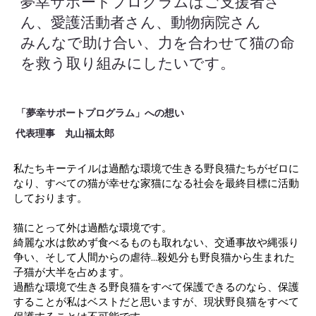
夢幸サポートプログラムはご支援者さ
ん、愛護活動者さん、動物病院さん
みんなで助け合い、力を合わせて猫の命
を救う取り組みにしたいです。
​「夢幸サポートプログラム」への想い
代表理事 丸山福太郎
私たちキーテイルは過酷な環境で生きる野良猫たちがゼロに
なり、すべての猫が幸せな家猫になる社会を最終目標に活動
しております。
猫にとって外は過酷な環境です。
綺麗な水は飲めず食べるものも取れない、交通事故や縄張り
争い、そして人間からの虐待...殺処分も野良猫から生まれた
子猫が大半を占めます。
過酷な環境で生きる野良猫をすべて保護できるのなら、保護
することが私はベストだと思いますが、現状野良猫をすべて