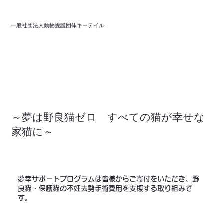
一般社団法人動物愛護団体キーテイル
～夢は野良猫ゼロ すべての猫が幸せな
家猫に～
​夢幸サポートプログラムは皆様からご寄付をいただき、野
良猫・保護猫の不妊去勢手術費用を支援する取り組みで
す。