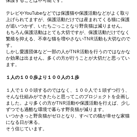
保護することは不可能です。
テレビやYouTubeなどでは保護猫や保護活動などがよく取り
上げられてますが、保護活動だけでは産まれてくる猫に保護
が追いつかず、いたちごっことなり野良猫は減りません。
もちろん保護活動はとても大切ですが、保護活動だけでなく
繁殖を抑える、不幸な猫を増やさないTNR活動も大切なので
す。
しかし愛護団体など一部の人がTNR活動を行うのではなかな
か効果は出ません。多くの方が行うことが大切だと思ってい
ます。
１人の１００歩より１００人の１歩
１人で１００頭するのではなく、１００人で１頭ずつ行う、
そんな仕組みができたらと思ってこのプロジェクトを企画し
ました。より多くの方がTNR活動や保護活動を行えば、少し
ずつでも過酷な環境で暮らす野良猫が減ります。
いつかきっと野良猫がゼロとなり、すべての猫が幸せな家猫
になる日が来る。
そう信じています。