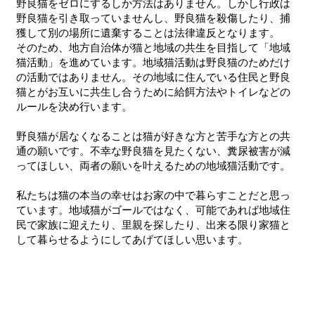
野良猫をゼロにするしか方法はありません。しかし行政は
野良猫を引き取っていませんし、野良猫を殺傷したり、捕
獲して別の場所に遺棄することは法律違反となります。
そのため、地方自治体が猫と地域の共生を目指して「地域
猫活動」を進めています。地域猫活動は野良猫のためだけ
の活動ではありません。その地域に住んでいる住民と野良
猫とがお互いに共生し合うために給餌方法やトイレなどの
ルールを決め行います。
野良猫が居なくなることは猫が好きな方と苦手な方との共
通の願いです。不幸な野良猫を見たくない、糞尿被害が減
ってほしい、両者の願いを叶えるための地域猫活動です。
​私たちは猫の本当の幸せはお家の中で暮らすことだと思っ
ています。地域猫がゴールではなく、可能であれば地域住
民で家族に迎えたり、里親を探したり、出来る限り家猫と
して暮らせるようにしてあげてほしい思います。