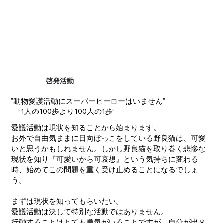
啓発活動
”動物愛護活動にスーパーヒーローはいません”
”1人の100歩より100人の1歩”
愛護活動は現状を知ることから始まります。
お外で自由気ままに日向ぼっこをしている野良猫は、可愛
いと思うかもしれません。しかし野良猫を取り巻く悲惨な
現状を知り『可愛いから可哀想』という気持ちに変わる
時、始めてこの問題を重く受け止めることになるでしょ
う。
まずは現状を知ってもらいたい。
愛護活動は決して特別な活動ではありません。​
行動することはとても勇気がいることですが、自分が出来