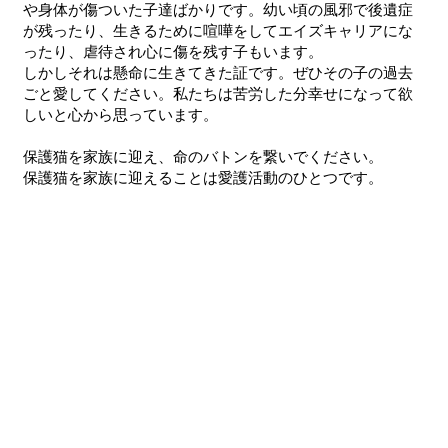
や身体が傷ついた子達ばかりです。幼い頃の風邪で後遺症
が残ったり、生きるために喧嘩をしてエイズキャリアにな
ったり、虐待され心に傷を残す子もいます。
しかしそれは懸命に生きてきた証です。ぜひその子の過去
ごと愛してください。私たちは苦労した分幸せになって欲
しいと心から思っています。
保護猫を家族に迎え、命のバトンを繋いでください。
保護猫を家族に迎えることは愛護活動のひとつです。​