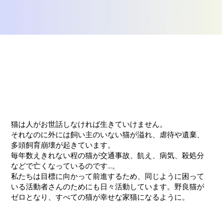
猫は人がお世話しなければ生きていけません。
それなのに外には飼い主のいない猫が溢れ、虐待や遺棄、
多頭飼育崩壊が起きています。
毎年数えきれない程の猫が交通事故、飢え、病気、殺処分
などで亡くなっているのです...。
私たちは目標に向かって前進するため、同じように困って
いる活動者さんのためにも日々活動しています。野良猫が
ゼロとなり、すべての猫が幸せな家猫になるように。