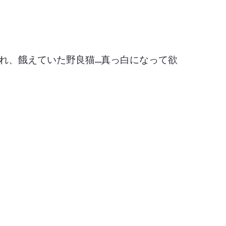
れ、餓えていた野良猫...真っ白になって欲