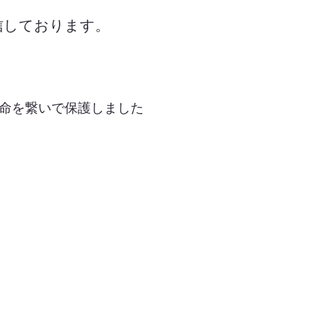
信しております。
命を繋いで保護しました