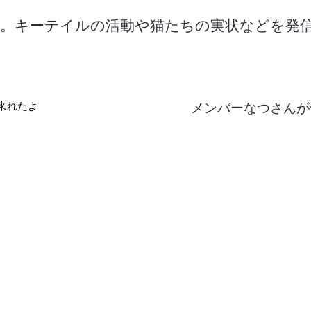
です。キーテイルの活動や猫たちの実状などを発
来れたよ
メンバーなつさんが