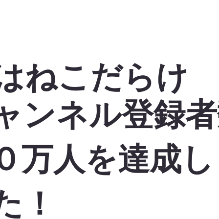
生はねこだらけ
ャンネル登録者
０万人を達成し
た！