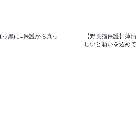
黒に...保護から真っ
【野良猫保護】薄汚
しいと願いを込めて