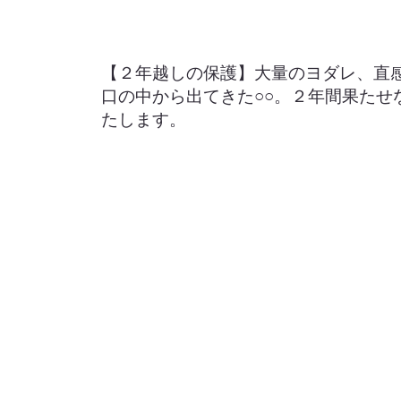
【２年越しの保護】大量のヨダレ、直
口の中から出てきた○○。２年間果たせ
たします。