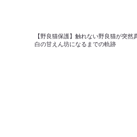
【野良猫保護】触れない野良猫が突然真っ
白の甘えん坊になるまでの軌跡