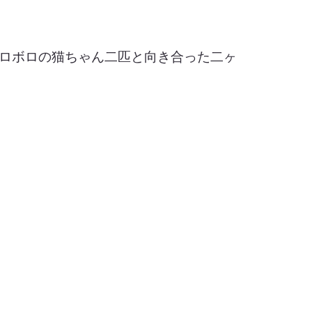
ロボロの猫ちゃん二匹と向き合った二ヶ