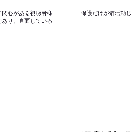
に関心がある視聴者様
保護だけが猫活動じ
であり、直面している