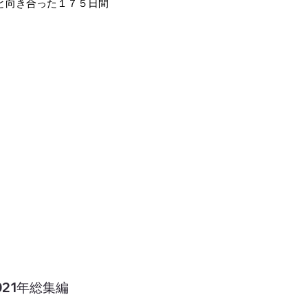
と向き合った１７５日間
21年総集編