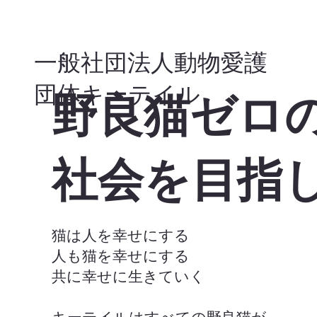
一般社団法人動物愛護
団体キーテイル
​野良猫ゼロ
社会を目指
猫は人を幸せにする
人も猫を幸せにする
共に幸せに生きていく