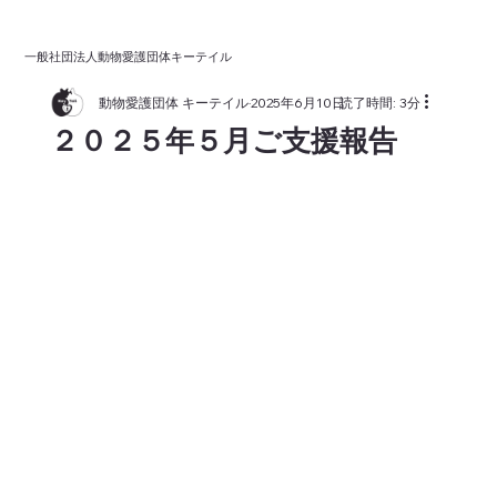
一般社団法人動物愛護団体キーテイル
動物愛護団体 キーテイル
2025年6月10日
読了時間: 3分
２０２５年５月ご支援報告