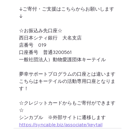
↓ご寄付・ご支援はこちらからお願いします
↓
☆お振込み先口座☆
西日本シティ銀行　大名支店
店番号　019
口座番号　普通3200561
一般社団法人）動物愛護団体キーテイル
夢幸サポートプログラムの口座とは違います
こちらはキーテイルの活動専用口座となりま
す！
☆クレジットカードからもご寄付ができます
☆
シンカブル　※外部サイトに遷移します
https://syncable.biz/associate/keytail