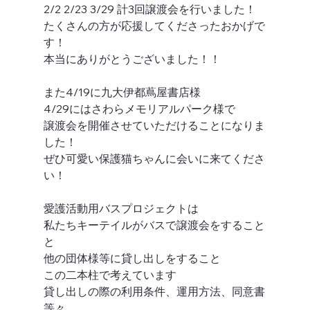
2/2 2/23 3/29 計3回譲渡会を行いました！
たくさんの方が応援してくださったおかげで
す！
本当にありがとうございました！！
また4/19に九大伊都蔦屋書店様
4/29にはさわらメモリアルパーク様で
譲渡会を開催させていただけることになりま
した！
ぜひ可愛い保護猫ちゃんに会いに来てくださ
い！
愛護活動用バスプロジェクトは
私たちキーテイルがバスで譲渡会をすること
と
他の団体様等に貸し出しをすること
この二本柱で考えています
貸し出しの際の利用条件、運用方法、同意書
等々