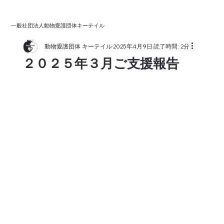
一般社団法人動物愛護団体キーテイル
動物愛護団体 キーテイル
2025年4月9日
読了時間: 2分
２０２５年３月ご支援報告